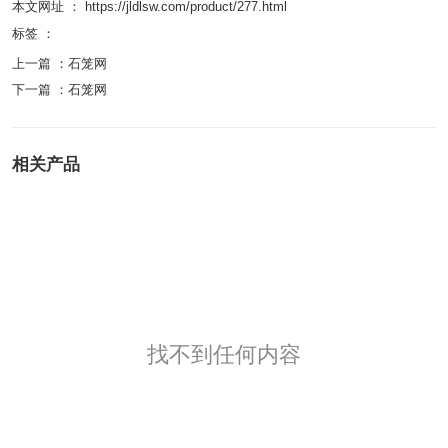
本文网址 ： https://jldlsw.com/product/277.html
标签 ：
上一篇 ：
石笼网
下一篇 ：
石笼网
相关产品
找不到任何内容