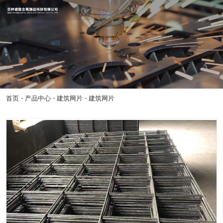
-
-
-
首页
产品中心
建筑网片
建筑网片