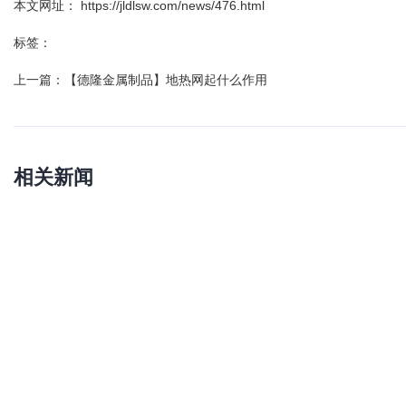
本文网址： https://jldlsw.com/news/476.html
标签：
上一篇：
【德隆金属制品】地热网起什么作用
相关新闻