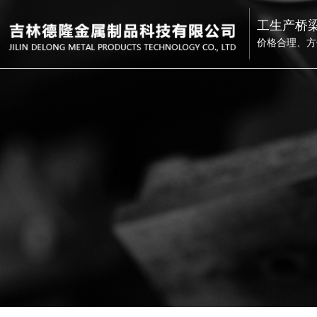
工生产
桥
价格合理、方