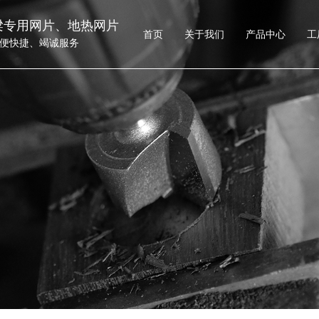
梁专用网片、地热网片
首页
关于我们
产品中心
工
便快捷、竭诚服务