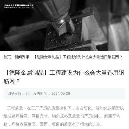
-
-
首页
新闻资讯
【德隆金属制品】工程建设为什么会大量选用钢筋网？
【德隆金属制品】工程建设为什么会大量选用钢
筋网？
浏览次数：
74
发布时间： 2024-05-28
工程质量：在工厂严厉的质量控制下，由自动化、智能化的消费线
组成钢焊接网。网目尺寸、钢条规格及质量均严厉控制。间距平均
精，焊接点强度高。因而，项目的质量有了很大的进步。